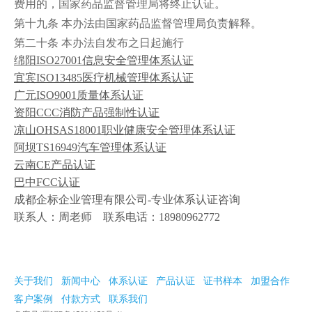
费用的，国家药品监督管理局将终止认证。
第十九条 本办法由国家药品监督管理局负责解释。
第二十条 本办法自发布之日起施行
绵阳
ISO27001信息安全管理体系认证
宜宾
ISO13485医疗机械管理体系认证
广元
ISO9001质量体系认证
资阳
CCC消防产品强制性认证
凉山
OHSAS18001职业健康安全管理体系认证
阿坝
TS16949汽车管理体系认证
云南
CE产品认证
巴中
FCC认证
成都企标企业管理有限公司-专业体系认证咨询
联系人：周老师 联系电话：18980962772
关于我们
新闻中心
体系认证
产品认证
证书样本
加盟合作
客户案例
付款方式
联系我们