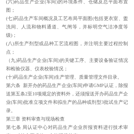
(六)药品生产企业(车间)的环境条件、仓储及总平面布置
图；
(七)药品生产车间概况及工艺布局平面图(包括更衣室、盥
洗间、人流和物料通道、气闸等，并标明空气洁净度等
级)；
(八)所生产剂型或品种工艺流程图，并注明主要过程控制
点；
（九)药品生产企业(车间)的关键工序、主要设备验证情况
和检验仪器、仪表校验情况；
(十)药品生产企业(车间)生产管理、质量管理文件目录。
第六条 新开办的药品生产企业(车间)申请GMP认证，除报
送第五条2至10项规定的资料外，还须报送开办药品生产企
业(车间)批准立项文件和拟生产的品种或剂型3批试生产记
录。
第三章 资料审查与现场检查
第七条 局认证中心对药品生产企业所报资料进行技术审