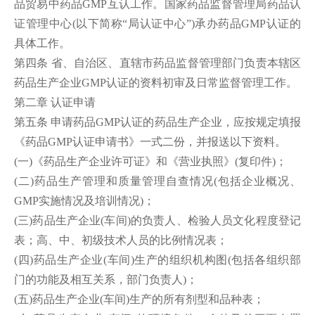
品贸易中药品GMP互认工作。国家药品监督管理局药品认
证管理中心(以下简称“局认证中心”)承办药品GMP认证的
具体工作。
第四条 省、自治区、直辖市药品监督管理部门负责本辖区
药品生产企业GMP认证的资料初审及日常监督管理工作。
第二章 认证申请
第五条 申请药品GMP认证的药品生产企业，应按规定填报
《药品GMP认证申请书》一式二份，并报送以下资料。
(一)《药品生产企业许可证》和《营业执照》(复印件)；
(二)药品生产管理和质量管理自查情况(包括企业概况、
GMP实施情况及培训情况)；
(三)药品生产企业(车间)的负责人、检验人员文化程度登记
表；高、中、初级技术人员的比例情况表；
(四)药品生产企业(车间)生产的组织机构图(包括各组织部
门的功能及相互关系，部门负责人)；
(五)药品生产企业
(车间)生产的所有剂型和品种表；