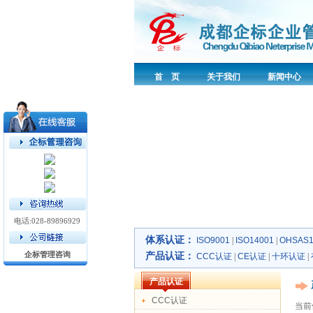
首 页
关于我们
新闻中心
电话:028-89896929
体系认证：
ISO9001
|
ISO14001
|
OHSAS1
企标管理咨询
产品认证：
CCC认证
|
CE认证
|
十环认证
|
产品认证
CCC认证
当前