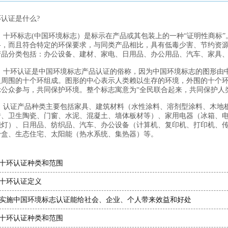
认证是什么?
十环标志(中国环境标志）是标示在产品或其包装上的一种“证明性商标
格，而且符合特定的环保要求，与同类产品相比，具有低毒少害、节约资
产品分类包括：办公设备、建材、家电、日用品、办公用品、汽车、家具
十环认证是中国环境标志产品认证的俗称，因为中国环境标志的图形由
及周围的十个环组成。图形的中心表示人类赖以生存的环境，外围的十个
示公众参与，共同保护环境。整个标志寓意为“全民联合起来，共同保护人
认证产品种类主要包括家具、建筑材料（水性涂料、溶剂型涂料、木地
砖、卫生陶瓷、门窗、水泥、混凝土、墙体板材等）、家用电器（冰箱、
能灯）、日用品、纺织品、汽车、办公设备（计算机、复印机、打印机、
粉盒、生态住宅、太阳能（热水系统、集热器）等。
十环认证种类和范围
十环认证定义
实施中国环境标志认证能给社会、企业、个人带来效益和好处
十环认证种类和范围