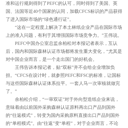
准和运行规则得到了PEFC的认可，同时得到了美国、英
国、法国等近40个国家的认同，加载CFCS标识的产品获得
了进入国际市场的“绿色通行证”。
“这在一定程度上解决了本土林纸企业产品在国际市场
上的准入问题，有利于其增强国际市场竞争力。”王伟说。
PEFC中国办公室总监余柏松对本报记者表示，互认
后，国内和国际森林认证市场都将发生重大变化，“尤其是
对中国企业而言，是一个走出国门的好机会。
王伟告诉本报记者，贴“双标”并不会给企业增加负
担。“CFCS在设计时，就参照PEFC和FSC的标准，让国标
与这些国际森林认证体系拉平。一套人马一次审核就做完
了。”
余柏松介绍，“一审双证”对于外向型造纸企业来说，
意味着由以前国外采购森林认证原料再出口产品到国外
的“往返模式”，转变为国内采购原料直接出口产品到国外
的“单程模式”。由“往返”变“单程”，对于企业而言，不论