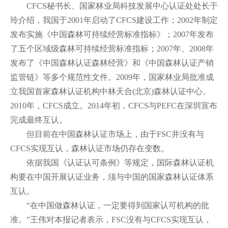
CFCS秘书长、国家林业局科技发展中心认证处处长于
玲介绍，我国于2001年启动了CFCS建设工作；2002年制定
发布实施《中国森林可持续经营标准指标》；2007年发布
了五个区域级森林可持续经营标准指标；2007年、2008年
发布了《中国森林认证森林经营》和《中国森林认证产销
监管链》等多个规范性文件。2009年，国家林业局批准成
立我国首家森林认证机构中林天合(北京)森林认证中心。
2010年，CFCS成立。2014年初，CFCS与PEFC在深圳宣布
完成最终互认。
但目前在中国森林认证市场上，由于FSC并没有与
CFCS实现互认，森林认证市场仍存在变数。
依据我国《认证认可条例》等规定，国际森林认证机
构要在中国开展认证业务，须与中国的国家森林认证体系
互认。
“在中国做森林认证，一定要得到国家认可机构的批
准。”王伟对本报记者表示，FSC没有与CFCS实现互认，