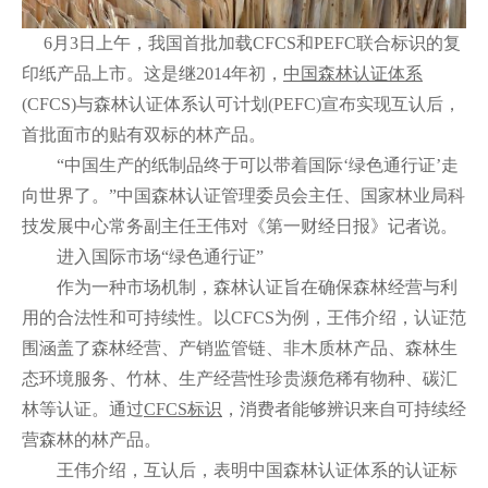
6月3日上午，我国首批加载CFCS和PEFC联合标识的复
印纸产品上市。这是继2014年初，
中国森林认证体系
(CFCS)与森林认证体系认可计划(PEFC)宣布实现互认后，
首批面市的贴有双标的林产品。
“中国生产的纸制品终于可以带着国际‘绿色通行证’走
向世界了。”中国森林认证管理委员会主任、国家林业局科
技发展中心常务副主任王伟对《第一财经日报》记者说。
进入国际市场“绿色通行证”
作为一种市场机制，森林认证旨在确保森林经营与利
用的合法性和可持续性。以CFCS为例，王伟介绍，认证范
围涵盖了森林经营、产销监管链、非木质林产品、森林生
态环境服务、竹林、生产经营性珍贵濒危稀有物种、碳汇
林等认证。通过
CFCS标识
，消费者能够辨识来自可持续经
营森林的林产品。
王伟介绍，互认后，表明中国森林认证体系的认证标