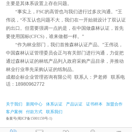
主要是其体系设置上存在问题。
“事实上，FSC的高管也与我们进行过多次沟通。”王
伟说，“不互认也问题不大，我们在一开始就设计了双认证
的出口。但需要强调一点的是，在中国做森林认证，首先
要使用国标(CFCS)，谁来做都一样。”
“作为林业部门，我们首推森林认证产品。”王伟说，
中国森林认证管理委员会正与有关部门进行沟通，力促把
通过森林认证的林纸产品列入政府采购产品目录，并推动
林业行业率先采购认证的纸制品。
成都企标企业管理咨询有限公司 联系人：尹老师 联系电
话：18980962772
关于我们
新闻中心
体系认证
产品认证
证书样本
加盟合作
客户案例
付款方式
联系我们
备案号(蜀ICP备15001159号-1)