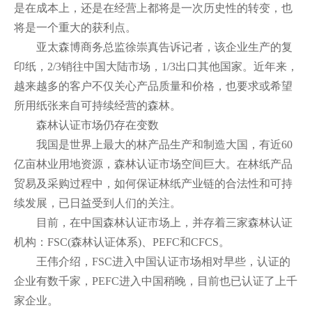
是在成本上，还是在经营上都将是一次历史性的转变，也
将是一个重大的获利点。
亚太森博商务总监徐崇真告诉记者，该企业生产的复
印纸，2/3销往中国大陆市场，1/3出口其他国家。近年来，
越来越多的客户不仅关心产品质量和价格，也要求或希望
所用纸张来自可持续经营的森林。
森林认证市场仍存在变数
我国是世界上最大的林产品生产和制造大国，有近60
亿亩林业用地资源，森林认证市场空间巨大。在林纸产品
贸易及采购过程中，如何保证林纸产业链的合法性和可持
续发展，已日益受到人们的关注。
目前，在中国森林认证市场上，并存着三家森林认证
机构：FSC(森林认证体系)、PEFC和CFCS。
王伟介绍，FSC进入中国认证市场相对早些，认证的
企业有数千家，PEFC进入中国稍晚，目前也已认证了上千
家企业。